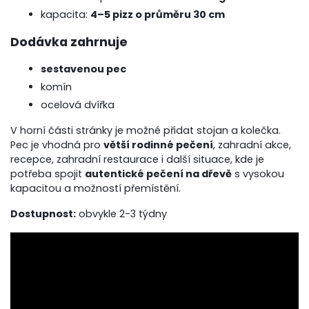
kapacita:
4–5 pizz o průměru 30 cm
Dodávka zahrnuje
sestavenou pec
komín
ocelová dvířka
V horní části stránky je možné přidat stojan a kolečka.
Pec je vhodná pro
větší rodinné pečení
, zahradní akce,
recepce, zahradní restaurace i další situace, kde je
potřeba spojit
autentické pečení na dřevě
s vysokou
kapacitou a možností přemístění.
Dostupnost:
obvykle 2-3 týdny