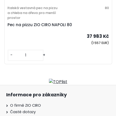
Italská vestavná pec na pizzu
80
a chleba na dřevo pro menší
prostor
Pec na pizzu ZIO CIRO NAPOLI 80
37 983 Kč
(1 557 EUR)
-
+
Informace pro zákazníky
O firmě ZIO CIRO
Časté dotazy