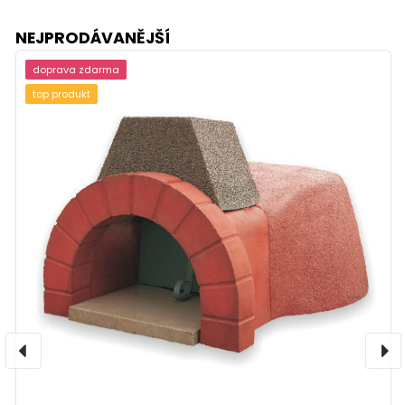
NEJPRODÁVANĚJŠÍ
doprava zdarma
top produkt