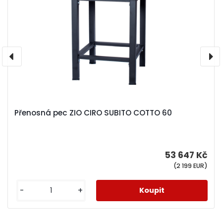
Přenosná pec ZIO CIRO SUBITO COTTO 60
53 647 Kč
(2 199 EUR)
-
+